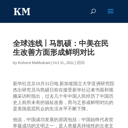
全球连线 | 马凯硕：中美在民
生改善方面形成鲜明对比
by
Kishore Mahbubani
|
Oct 31, 2021
|
访问
新华社北京10月31日电 新加坡国立大学亚洲研究院
杰出研究员马凯硕日前在接受新华社记者书面和视
频采访时指出，过去几十年中国人民经历了中国历
史上前所未有的福祉改善，而与之形成鲜明对比的
是美国底层民众的生活水平不断下降。
他说，中国成功发展的原因包括：中国始终代表世
界最成功的文明之一，是人类最具持续性的古老文