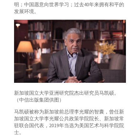
明；中国愿意向世界学习；过去40年来拥有和平的
发展环境。
新加坡国立大学亚洲研究院杰出研究员马凯硕。
（中信出版集团供图）
马凯硕被称为新加坡前总理李光耀的智囊，曾任新
加坡国立大学李光耀公共政策学院院长、新加坡常
驻联合国代表，2019年当选为美国艺术与科学院院
士。