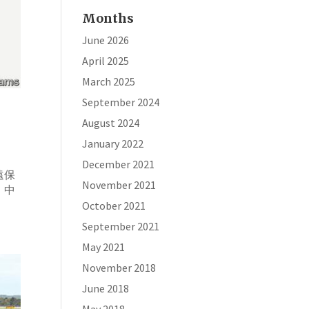
Months
June 2026
April 2025
March 2025
September 2024
August 2024
January 2022
December 2021
遠保
November 2021
，中
October 2021
September 2021
May 2021
November 2018
June 2018