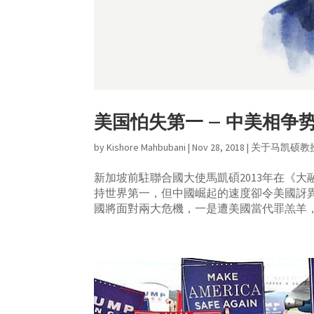
美国怕失第一 – 中美相争势
by
Kishore Mahbubani
|
Nov 28, 2018
|
关于马凯硕教
新加坡前駐聯合國大使馬凱碩2013年在《
持世界第一，但中國崛起的速度卻令美國訝
國將面對兩大危機，一是遭美國當代罪羔羊，二