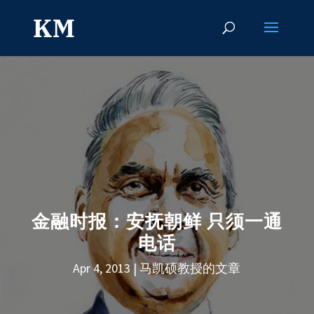
金融时报：安抚朝鲜 只须一通
电话
Apr 4, 2013
马凯硕教授的文章