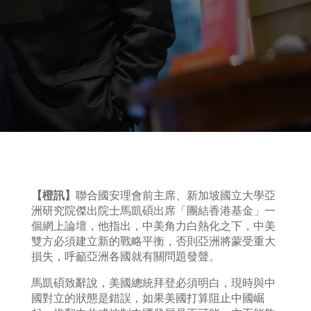
【橙訊】
聯合國安理會前主席、新加坡國立大學亞
洲研究院傑出院士馬凱碩出席「團結香港基金」一
個網上論壇，他指出，中美角力白熱化之下，中美
雙方必須建立新的戰略平衡，否則亞洲將蒙受重大
損失，呼籲亞洲各國就有關問題發聲。
馬凱碩致辭說，美國總統拜登必須明白，現時與中
國對立的狀態是錯誤，如果美國打算阻止中國崛