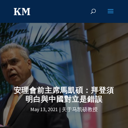
安理會前主席馬凱碩：拜登須
明白與中國對立是錯誤
May 13, 2021
关于马凯硕教授