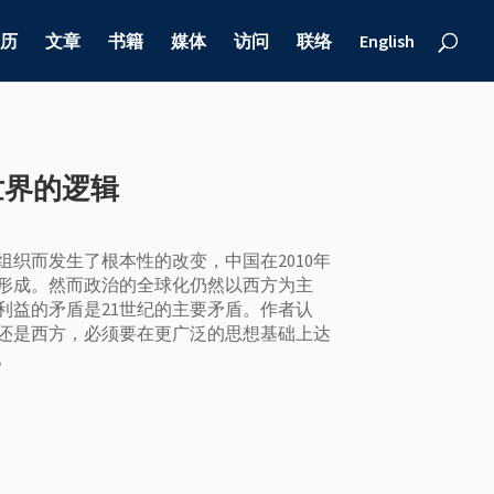
历
文章
书籍
媒体
访问
联络
English
世界的逻辑
组织而发生了根本性的改变，中国在2010年
形成。然而政治的全球化仍然以西方为主
利益的矛盾是21世纪的主要矛盾。作者认
还是西方，必须要在更广泛的思想基础上达
。